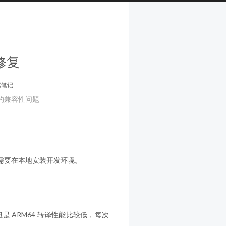
境修复
腾笔记
de 的兼容性问题
开发，需要在本地安装开发环境。
开发，但是 ARM64 转译性能比较低，每次