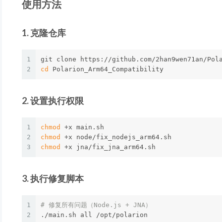
使用方法
1. 克隆仓库
1
2
cd 
2. 设置执行权限
1
chmod
2
chmod
3
chmod
3. 执行修复脚本
1
# 修复所有问题（Node.js + JNA）
2
./main.sh all /opt/polarion
