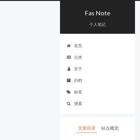
Fas Note
个人笔记
首页
分类
关于
归档
标签
搜索
文章目录
站点概览