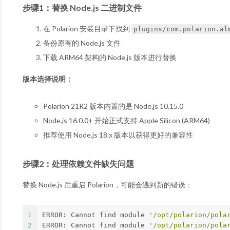
步骤1：替换 Node.js 二进制文件
在 Polarion 安装目录下找到
plugins/com.polarion.al
备份原有的 Node.js 文件
下载 ARM64 架构的 Node.js 版本进行替换
版本选择说明：
Polarion 21R2 版本内置的是 Node.js 10.15.0
Node.js 16.0.0+ 开始正式支持 Apple Silicon (ARM64)
推荐使用 Node.js 18.x 版本以获得更好的兼容性
步骤2：处理依赖文件缺失问题
替换 Node.js 后重启 Polarion，可能会遇到新的错误：
1
ERROR: Cannot find module 
'/opt/polarion/pola
2
ERROR: Cannot find module 
'/opt/polarion/pola