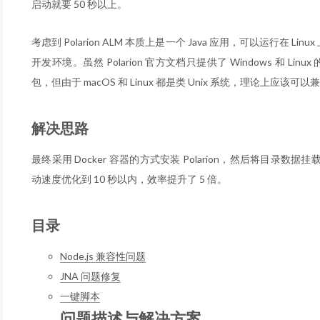
启动就要 50 秒以上。
考虑到 Polarion ALM 本质上是一个 Java 应用，可以运行在 Lin
开发环境。虽然 Polarion 官方文档只提供了 Windows 和 Lin
包，但由于 macOS 和 Linux 都是类 Unix 系统，理论上应该可
解决思路
最终采用 Docker 容器的方式安装 Polarion，然后将目录
动速度优化到 10 秒以内，效率提升了 5 倍。
目录
Node.js 兼容性问题
JNA 问题修复
一键脚本
问题描述与解决方案