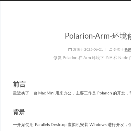
Polarion-Arm-环
发表于
2025-06-21
|
分类于
折
修复 Polarion 在 Arm 环境下 JNA 和 No
前言
最近换了一台 Mac Mini 用来办公，主要工作是 Polarion 的
背景
一开始使用 Parallels Desktop 虚拟机安装 Windows 进行