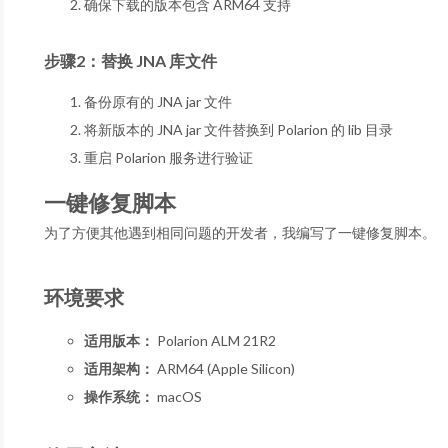
确保下载的版本包含 ARM64 支持
步骤2：替换 JNA 库文件
备份原有的 JNA jar 文件
将新版本的 JNA jar 文件替换到 Polarion 的 lib 目录
重启 Polarion 服务进行验证
一键修复脚本
为了方便其他遇到相同问题的开发者，我编写了一键修复脚本。
环境要求
适用版本：
Polarion ALM 21R2
适用架构：
ARM64 (Apple Silicon)
操作系统：
macOS