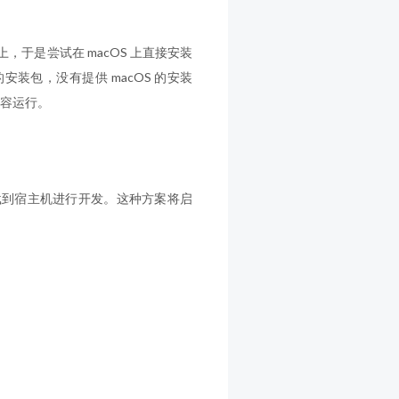
ux 上，于是尝试在 macOS 上直接安装
ux 的安装包，没有提供 macOS 的安装
以兼容运行。
数据挂载到宿主机进行开发。这种方案将启