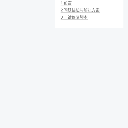
1
前言
2
问题描述与解决方案
3
一键修复脚本