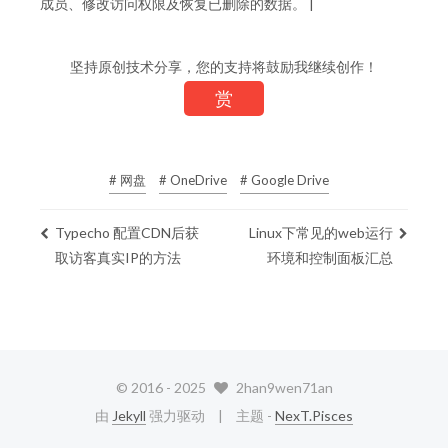
成员、修改访问权限及恢复已删除的数据。 |
坚持原创技术分享，您的支持将鼓励我继续创作！
赏
# 网盘
# OneDrive
# Google Drive
Typecho 配置CDN后获
Linux下常见的web运行
取访客真实IP的方法
环境和控制面板汇总
© 2016 -
2025
2han9wen71an
由
Jekyll
强力驱动
主题 -
NexT.Pisces