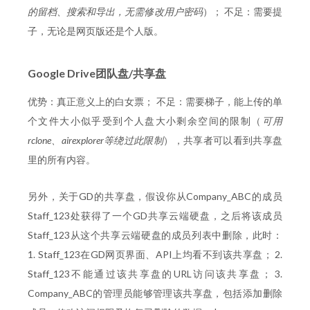
的留档、搜索和导出，无需修改用户密码
）； 不足：需要提
子，无论是网页版还是个人版。
Google Drive团队盘/共享盘
优势：真正意义上的白女票； 不足：需要梯子，能上传的单
个文件大小似乎受到个人盘大小剩余空间的限制（
可用
rclone、airexplorer等绕过此限制
），共享者可以看到共享盘
里的所有内容。
另外，关于GD的共享盘，假设你从Company_ABC的成员
Staff_123处获得了一个GD共享云端硬盘，之后将该成员
Staff_123从这个共享云端硬盘的成员列表中删除，此时：
1. Staff_123在GD网页界面、API上均看不到该共享盘； 2.
Staff_123不能通过该共享盘的URL访问该共享盘； 3.
Company_ABC的管理员能够管理该共享盘，包括添加删除