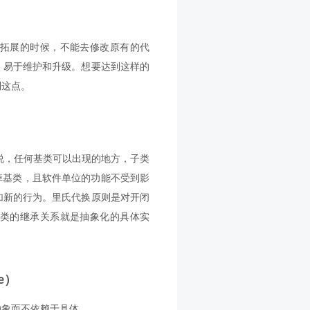
拓展的时候，不能去修改原有的代
，易于维护和升级。想要达到这样的
到这点。
说，任何基类可以出现的地方，子类
换掉基类，且软件单位的功能不受到影
加新的行为。里氏代换原则是对开闭
类的继承关系就是抽象化的具体实
le）
抽象而不依赖于具体。