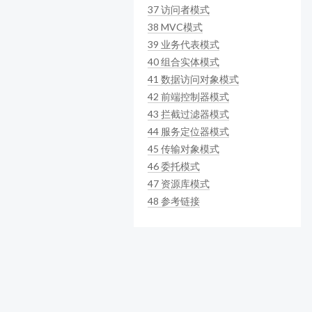
37
访问者模式
38
MVC模式
39
业务代表模式
40
组合实体模式
41
数据访问对象模式
42
前端控制器模式
43
拦截过滤器模式
44
服务定位器模式
45
传输对象模式
46
委托模式
47
资源库模式
48
参考链接