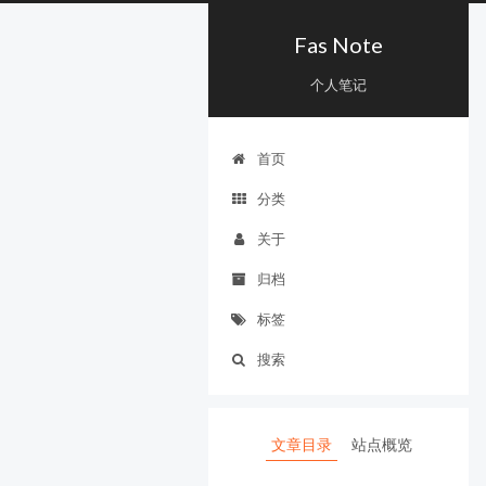
Fas Note
个人笔记
首页
分类
关于
归档
标签
搜索
文章目录
站点概览