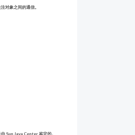
式特别关注对象之间的通信。
n Java Center 鉴定的。