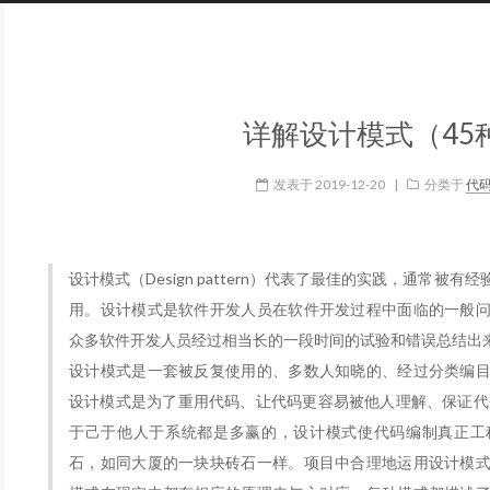
详解设计模式（45
发表于
2019-12-20
|
分类于
代
设计模式（Design pattern）代表了最佳的实践，通常被
用。设计模式是软件开发人员在软件开发过程中面临的一般
众多软件开发人员经过相当长的一段时间的试验和错误总结出
设计模式是一套被反复使用的、多数人知晓的、经过分类编
设计模式是为了重用代码、让代码更容易被他人理解、保证代
于己于他人于系统都是多赢的，设计模式使代码编制真正工
石，如同大厦的一块块砖石一样。项目中合理地运用设计模