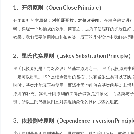
1、开闭原则（Open Close Principle）
开闭原则的意思是：
对扩展开放，对修改关闭
。在程序需要进行
码，实现一个热插拔的效果。简言之，是为了使程序的扩展性好
效果，我们需要使用接口和抽象类，后面的具体设计中我们会提
2、里氏代换原则（Liskov Substitution Principle）
里氏代换原则是面向对象设计的基本原则之一。 里氏代换原则中
一定可以出现。LSP 是继承复用的基石，只有当派生类可以替
响时，基类才能真正被复用，而派生类也能够在基类的基础上增
原则的补充。实现开闭原则的关键步骤就是抽象化，而基类与子
现，所以里氏代换原则是对实现抽象化的具体步骤的规范。
3、依赖倒转原则（Dependence Inversion Princip
这个原则是开闭原则的基础，具体内容：针对接口编程，依赖于