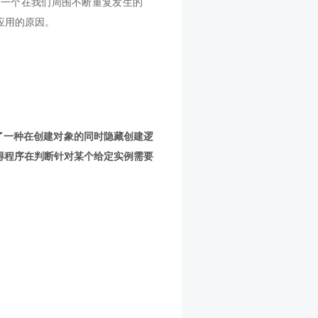
了一个在我们周围不断重复发生的
应用的原因。
模式提供了一种在创建对象的同时隐藏创建逻
使得程序在判断针对某个给定实例需要