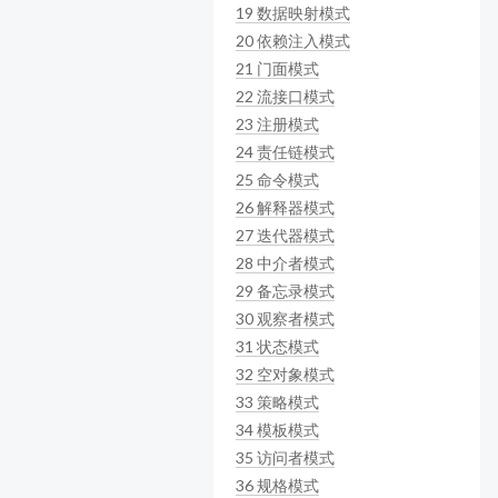
19
数据映射模式
20
依赖注入模式
21
门面模式
22
流接口模式
23
注册模式
24
责任链模式
25
命令模式
26
解释器模式
27
迭代器模式
28
中介者模式
29
备忘录模式
30
观察者模式
31
状态模式
32
空对象模式
33
策略模式
34
模板模式
35
访问者模式
36
规格模式