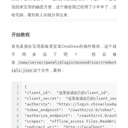
说回来宝塔的确是方便，这个修改我已经用了小半年了，没
啥毛病，看到有人问就分享出来。
开始教程
首先直接在宝塔面板里安装OneDrive的插件模块，这个就
不用多说了吧？ 然后修
改
/www/server/panel/plugin/msonedrive/credent
这个文件，案例：
ials.json
1
{

2
"client_id":  "这里改成自己的client_id",

3
"client_secret":  "这里改成自己的client_secret",
4
"authority":  "https://login.chinacloudapi.cn/
5
"token_endpoint":  "/oauth2/v2.0/token",

6
"authorize_endpoint":  "/oauth2/v2.0/authorize
7
"scopes":  "offline_access Files.ReadWrite.All
8
"redirect_uri":  "http://localhost",
