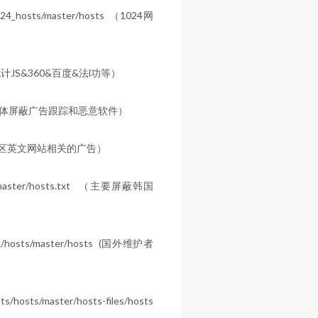
1024_hosts/master/hosts （1024网
屏蔽挖矿统计JS&360&百度&法l功等）
（综合多种源集合体屏蔽广告跟踪和恶意软件）
 （屏蔽美欧地区英文网站相关的广告）
sList/master/hosts.txt （主要屏蔽韩国
lack/hosts/master/hosts (国外维护者
ts/hosts/master/hosts-files/hosts