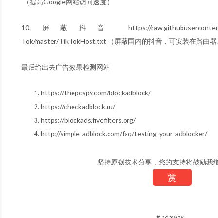
（提高Google网站访问速度）
10.屏蔽抖音 https://raw.githubusercontent.com/D
Tok/master/TikTokHost.txt （屏蔽国内的抖音，可安装
最后给出去广告效果检测网站
https://thepcspy.com/blockadblock/
https://checkadblock.ru/
https://blockads.fivefilters.org/
http://simple-adblock.com/faq/testing-your-adblocker/
坚持原创技术分享，您的支持将鼓励我
赏
# adaway