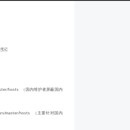
腾笔记
hosts/master/hosts （国内维护者屏蔽国内
ad-wars/master/hosts （主要针对国内