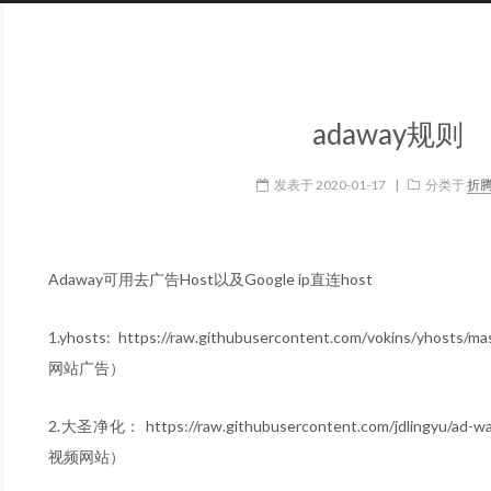
adaway规则
发表于
2020-01-17
|
分类于
折
Adaway可用去广告Host以及Google ip直连host
1.yhosts: https://raw.githubusercontent.com/vokins/y
网站广告）
2.大圣净化： https://raw.githubusercontent.com/jdlingyu/
视频网站）