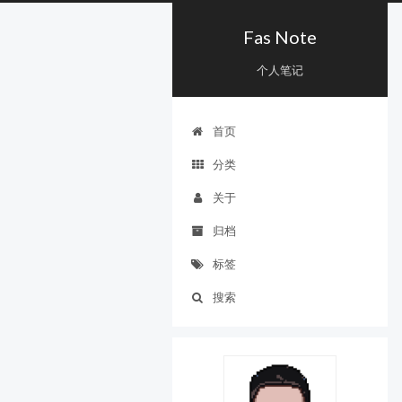
Fas Note
个人笔记
首页
分类
关于
归档
标签
搜索