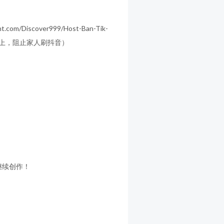
iscover999/Host-Ban-Tik-
在路由器上，阻止家人刷抖音）
继续创作！