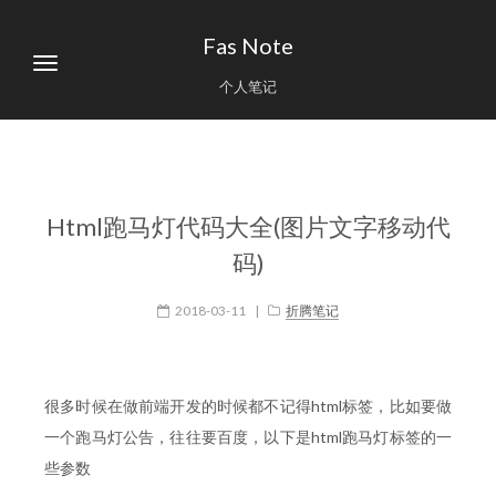
Fas Note
个人笔记
Html跑马灯代码大全(图片文字移动代
码)
2018-03-11
|
折腾笔记
很多时候在做前端开发的时候都不记得html标签，比如要做
一个跑马灯公告，往往要百度，以下是html跑马灯标签的一
些参数