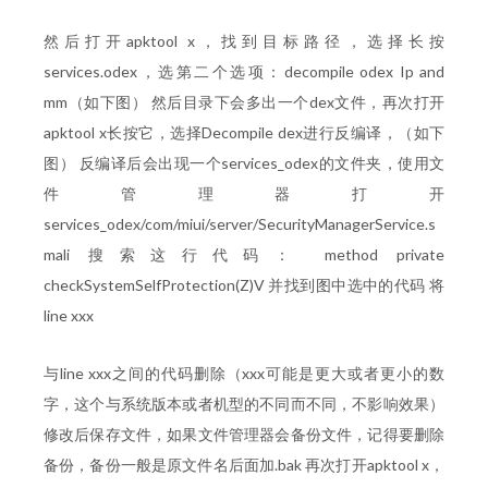
然后打开apktool x，找到目标路径，选择长按
services.odex，选第二个选项：decompile odex Ip and
mm（如下图） 然后目录下会多出一个dex文件，再次打开
apktool x长按它，选择Decompile dex进行反编译，（如下
图） 反编译后会出现一个services_odex的文件夹，使用文
件管理器打开
services_odex/com/miui/server/SecurityManagerService.s
mali 搜索这行代码： method private
checkSystemSelfProtection(Z)V 并找到图中选中的代码 将
line xxx
与line xxx之间的代码删除（xxx可能是更大或者更小的数
字，这个与系统版本或者机型的不同而不同，不影响效果）
修改后保存文件，如果文件管理器会备份文件，记得要删除
备份，备份一般是原文件名后面加.bak 再次打开apktool x，