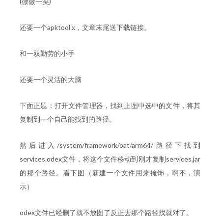
(微微一笑)
还要一个apktool x，文章末尾送下载链接。
和一双勤劳的小手
还要一个灵活的大脑
下面正题：打开文件管理器，找到上图中选中的文件，将其
复制到一个自己能找到的路径。
然后进入/system/framework/oat/arm64/路径下找到
services.odex文件，将这个文件移动到刚才复制services.jar
的那个路径。看下图（新建一个文件用来掩饰，啊不，演
示）
odex文件已经删了就不放图了反正去那个路径找就对了。