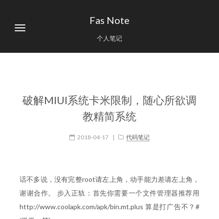
Fas Note
个人笔记
破解MIUI系统卡米限制，随心所欲调
教精简系统
2018-04-17
|
代码笔记
话不多说，没有完整root请左上角，动手能力差请左上角，
谢谢合作。 步入正轨：首先你需要一个文件管理器推荐用
http://www.coolapk.com/apk/bin.mt.plus 算是打广告不？#